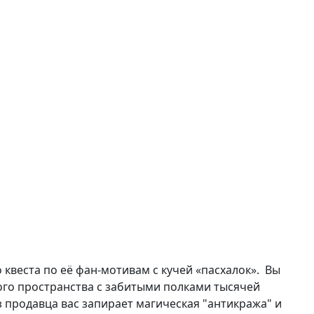
квеста по её фан-мотивам с кучей «пасхалок». Вы
ного пространства с забитыми полками тысячей
з продавца вас запирает магическая "антикража" и