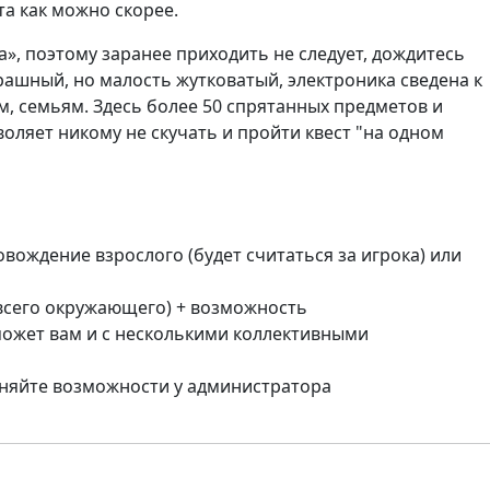
та как можно скорее.
а», поэтому заранее приходить не следует, дождитесь
трашный, но малость жутковатый, электроника сведена к
ам, семьям. Здесь более 50 спрятанных предметов и
воляет никому не скучать и пройти квест "на одном
овождение взрослого (будет считаться за игрока) или
 всего окружающего) + возможность
может вам и с несколькими коллективными
чняйте возможности у администратора