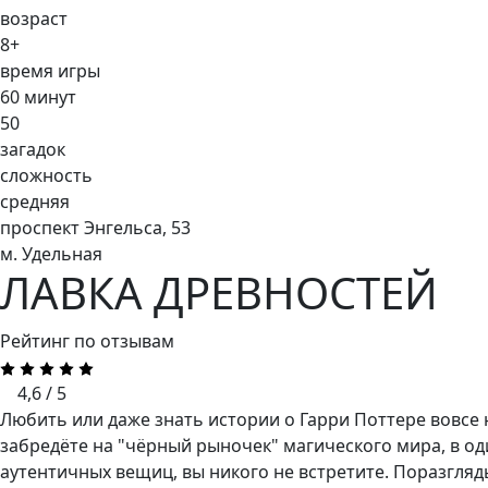
возраст
8+
время игры
60 минут
50
загадок
сложность
средняя
проспект Энгельса, 53
м. Удельная
ЛАВКА ДРЕВНОСТЕЙ
Рейтинг по отзывам
4,6 / 5
Любить или даже знать истории о Гарри Поттере вовсе 
забредёте на "чёрный рыночек" магического мира, в од
аутентичных вещиц, вы никого не встретите. Поразгляд