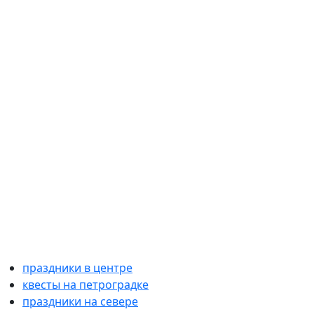
праздники в центре
квесты на петроградке
праздники на севере