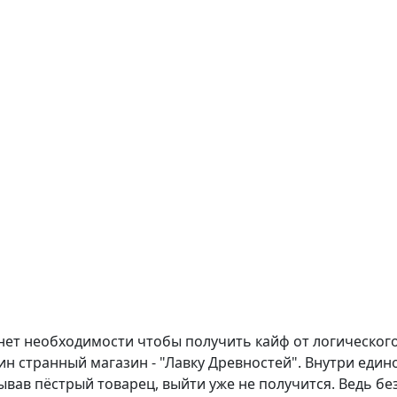
нет необходимости чтобы получить кайф от логического 
ин странный магазин - "Лавку Древностей". Внутри еди
ывав пёстрый товарец, выйти уже не получится. Ведь бе