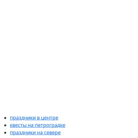
праздники в центре
квесты на петроградке
праздники на севере