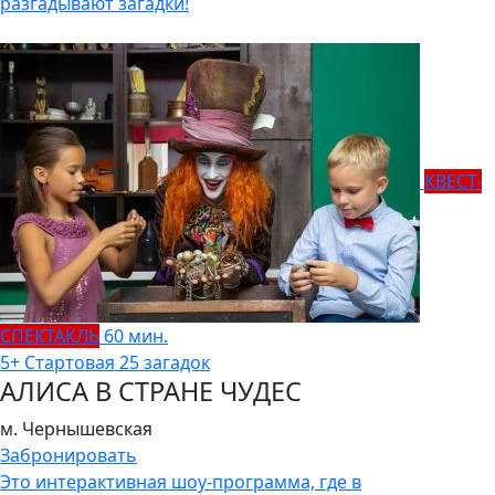
разгадывают загадки!
КВЕСТ-
СПЕКТАКЛЬ
60 мин.
5+
Стартовая
25 загадок
АЛИСА В СТРАНЕ ЧУДЕС
м. Чернышевская
Забронировать
Это интерактивная шоу-программа, где в