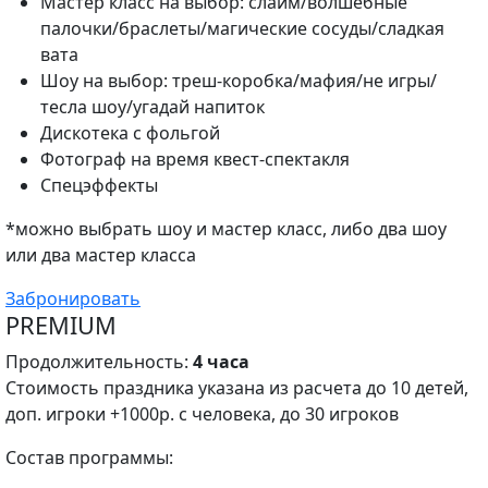
Мастер класс на выбор: слайм/волшебные
палочки/браслеты/магические сосуды/сладкая
вата
Шоу на выбор: треш-коробка/мафия/не игры/
тесла шоу/угадай напиток
Дискотека с фольгой
Фотограф на время квест-спектакля
Спецэффекты
*можно выбрать шоу и мастер класс, либо два шоу
или два мастер класса
Забронировать
PREMIUM
Продолжительность:
4 часа
Стоимость праздника указана из расчета до 10 детей,
доп. игроки +1000р. с человека, до 30 игроков
Состав программы: