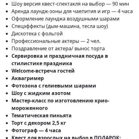
Шоу версия квест-спектакля на выбор — 90 мин
Аренда лаундж-зоны для чаепития и игр — 4 часа
Оформление лаунджа воздушными шарами
Спецэффекты (дым-машина, тесла шоу)
Дискотека с фольгой
Профессиональные актеры — 2 чел.
Поздравление от актера/ вынос торта
Сервировка и праздничная посуда в
стилистике праздника
Welcome-встреча гостей
Аквагример
Фотозона с гелиевыми шарами
Шоу с жидким азотом
Мастер-класс по изготовлению крио-
мороженного
Тематическая пиньята
Торт с декором 2,5 кг
Фотограф — 4 часа
Квест для взрослых на выбор в ПОДАРОК: