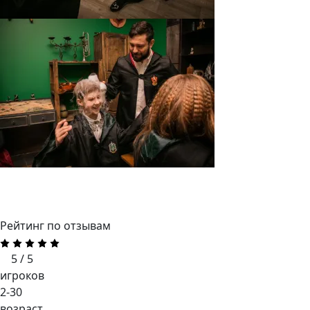
Рейтинг по отзывам
5 / 5
игроков
2-30
возраст