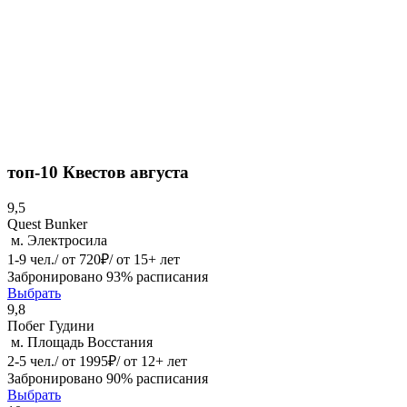
топ-10
Квестов августа
9,5
Quest Bunker
м. Электросила
1-9 чел./ от 720₽/ от 15+ лет
Забронировано 93% расписания
Выбрать
9,8
Побег Гудини
м. Площадь Восстания
2-5 чел./ от 1995₽/ от 12+ лет
Забронировано 90% расписания
Выбрать