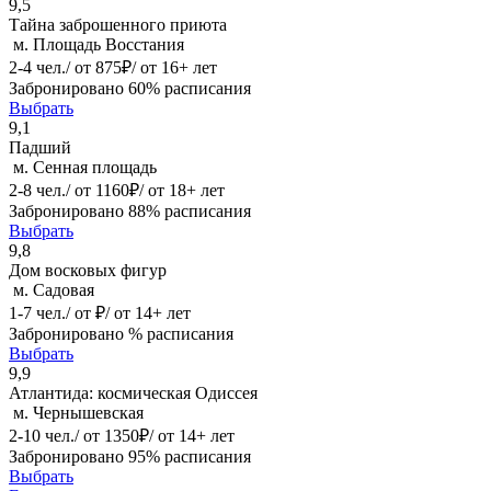
9,5
Тайна заброшенного приюта
м. Площадь Восстания
2-4 чел./ от 875₽/ от 16+ лет
Забронировано 60% расписания
Выбрать
9,1
Падший
м. Сенная площадь
2-8 чел./ от 1160₽/ от 18+ лет
Забронировано 88% расписания
Выбрать
9,8
Дом восковых фигур
м. Садовая
1-7 чел./ от ₽/ от 14+ лет
Забронировано % расписания
Выбрать
9,9
Атлантида: космическая Одиссея
м. Чернышевская
2-10 чел./ от 1350₽/ от 14+ лет
Забронировано 95% расписания
Выбрать