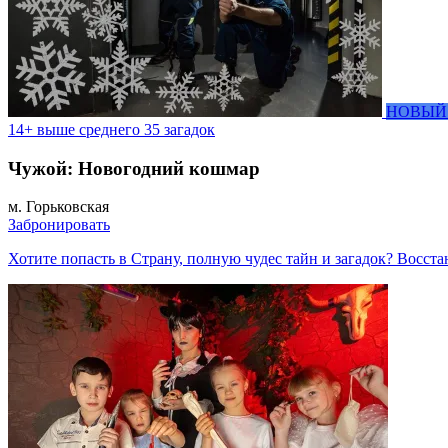
НОВЫЙ
14+
выше среднего
35 загадок
Чужой: Новогодний кошмар
м. Горьковская
Забронировать
Хотите попасть в Страну, полную чудес тайн и загадок? Восст