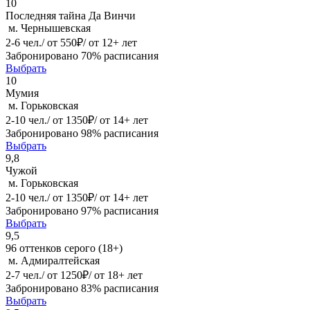
10
Последняя тайна Да Винчи
м. Чернышевская
2-6 чел./ от 550₽/ от 12+ лет
Забронировано 70% расписания
Выбрать
10
Мумия
м. Горьковская
2-10 чел./ от 1350₽/ от 14+ лет
Забронировано 98% расписания
Выбрать
9,8
Чужой
м. Горьковская
2-10 чел./ от 1350₽/ от 14+ лет
Забронировано 97% расписания
Выбрать
9,5
96 оттенков серого (18+)
м. Адмиралтейская
2-7 чел./ от 1250₽/ от 18+ лет
Забронировано 83% расписания
Выбрать