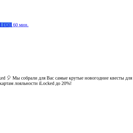
 ГОД
60 мин.
ked 🎈 Мы собрали для Вас самые крутые новогодние квесты для 
картам лояльности iLocked до 20%!