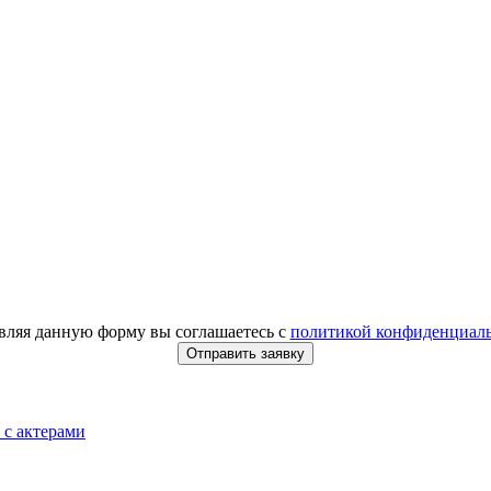
вляя данную форму вы соглашаетесь с
политикой конфиденциал
Отправить заявку
 с актерами