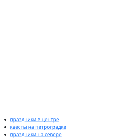
праздники в центре
квесты на петроградке
праздники на севере