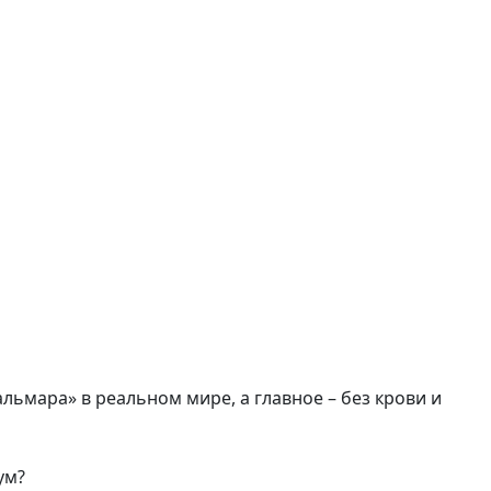
льмара» в реальном мире, а главное – без крови и
ум?