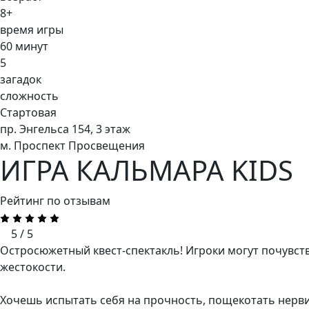
8+
время игры
60 минут
5
загадок
сложность
Стартовая
пр. Энгельса 154, 3 этаж
м. Проспект Просвещения
ИГРА КАЛЬМАРА KIDS
Рейтинг по отзывам
5 / 5
Остросюжетный квест-спектакль! Игроки могут почувств
жестокости.
Хочешь испытать себя на прочность, пощекотать нервиш