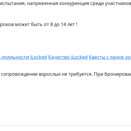
испытания, напряженная конкуренция среди участников и
гроков может быть от 8 до 14 лет !
 лояльности iLocked
Качество iLocked
Квесты с лаунж з
, сопровождение взрослых не требуется. При бронирова