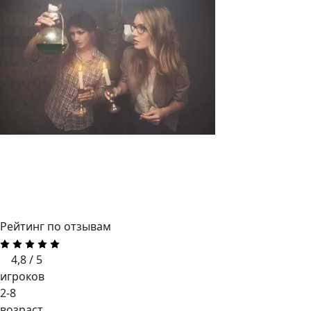
Рейтинг по отзывам
4,8 / 5
игроков
2-8
возраст