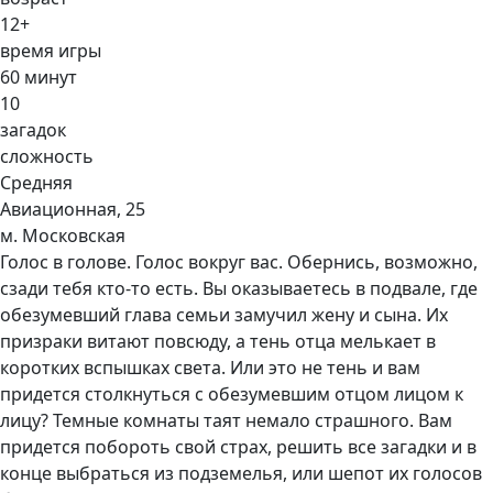
12+
время игры
60 минут
10
загадок
сложность
Cредняя
Авиационная, 25
м. Московская
Голос в голове. Голос вокруг вас. Обернись, возможно,
сзади тебя кто-то есть. Вы оказываетесь в подвале, где
обезумевший глава семьи замучил жену и сына. Их
призраки витают повсюду, а тень отца мелькает в
коротких вспышках света. Или это не тень и вам
придется столкнуться с обезумевшим отцом лицом к
лицу? Темные комнаты таят немало страшного. Вам
придется побороть свой страх, решить все загадки и в
конце выбраться из подземелья, или шепот их голосов