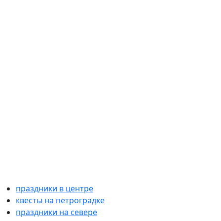
праздники в центре
квесты на петроградке
праздники на севере