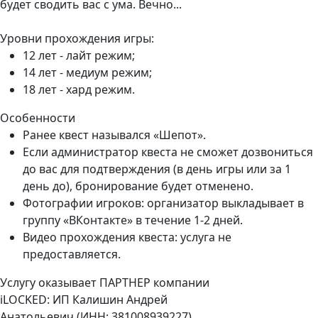
будет сводить вас с ума. Вечно...
Уровни прохождения игры:
12 лет - лайт режим;
14 лет - медиум режим;
18 лет - хард режим.
Особенности
Ранее квест назывался «Шепот».
Если администратор квеста не сможет дозвониться
до вас для подтверждения (в день игры или за 1
день до), бронирование будет отменено.
Фотографии игроков: организатор выкладывает в
группу «ВКонтакте» в течение 1-2 дней.
Видео прохождения квеста: услуга не
предоставляется.
Услугу оказывает ПАРТНЕР компании
iLOCKED:
ИП
Калишин Андрей
Анатольевич
(ИНН:
381008939227
)