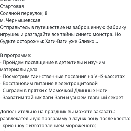
Стартовая
Соляной переулок, 8
м. Чернышевская
Отправьтесь в путешествие на заброшенную фабрику
игрушек и разгадайте все тайны синего монстра. Но
будьте осторожны: Хаги-Ваги уже близко…
В программе:
- Пройдем посвящение в детективы и изучим
материалы дела
- Посмотрим таинственные послания на VHS-кассетах
- Восстановим питание в электрощитовой
- Сыграем в прятки с Мамочкой Длинные Ноги
- Захватим тайник Хаги-Ваги и узнаем главный секрет
Дополнительно на праздник вы можете заказать:
развлекательную программу в лаунж-зону после квеста:
- крио шоу с изготовлением мороженого;