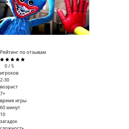
Рейтинг по отзывам
0 / 5
игроков
2-30
возраст
7+
время игры
60 минут
10
загадок
сложность