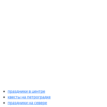
праздники в центре
квесты на петроградке
праздники на севере