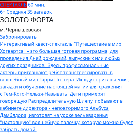
СПЕКТАКЛЬ
60 мин.
6+
Средняя
35 загадок
ЗОЛОТО ФОРТА
м. Чернышевская
Забронировать
Интерактивый квест-спектакль "Путешествие в мир
Хогвартса" – это большая готовая программа, для
проведения Дней рождений, выпускных или любых
других праздников. Здесь профессиональные
актеры приглашают ребят трансгрессировать в
волшебный мир Гарри Поттера. Их ждут приключения,
загадки и обучение настоящей магии для сражения
с Тем-Кого-Нельзя-Называть! Дети примерят
говорящую Распределительную Шляпу, побывают в
кабинете директора - неповторимого Альбуса
Дамблдора, изготовят на уроке зельеваренья
"настоящую" волшебную палочку, которую можно будет
забрать домой.