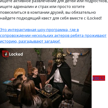
ищете активное развлечение для детей или подростков,
ищете адреналин и страх или просто хотите
повеселиться в компании друзей, вы обязательно
найдете подходящий квест для себя вместе с iLocked!
Это интерактивная шоу-программа, где в
сопровождении нескольких актеров ребята проживают
историю, разгадывают загадки!
КВЕСТ-