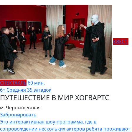
КВЕСТ-
СПЕКТАКЛЬ
60 мин.
6+
Средняя
35 загадок
ПУТЕШЕСТВИЕ В МИР ХОГВАРТС
м. Чернышевская
Забронировать
Это интерактивная шоу-программа, где в
сопровождении нескольких актеров ребята проживают