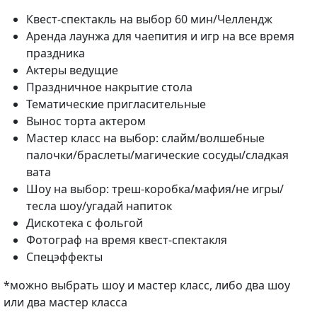
Квест-спектакль на выбор 60 мин/Челлендж
Аренда лаунжа для чаепития и игр на все время
праздника
Актеры ведущие
Праздничное накрытие стола
Тематические пригласительные
Вынос торта актером
Мастер класс на выбор: слайм/волшебные
палочки/браслеты/магические сосуды/сладкая
вата
Шоу на выбор: треш-коробка/мафия/не игры/
тесла шоу/угадай напиток
Дискотека с фольгой
Фотограф на время квест-спектакля
Спецэффекты
*можно выбрать шоу и мастер класс, либо два шоу
или два мастер класса