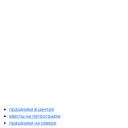
праздники в центре
квесты на петроградке
праздники на севере