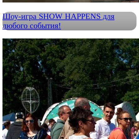
Шоу-игра SHOW HAPPENS для
любого события!