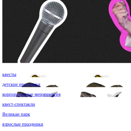
квесты
детские праздники
корпоративные мероприятия
квест-спектакли
Великан парк
взрослые праздники