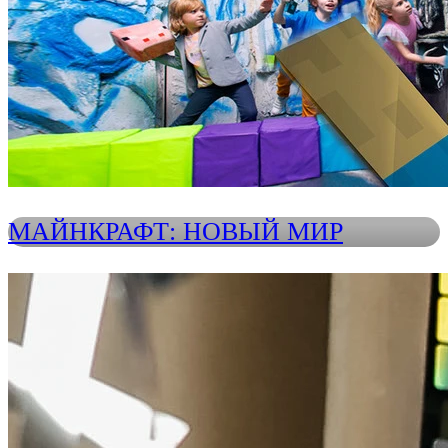
МАЙНКРАФТ: НОВЫЙ МИР