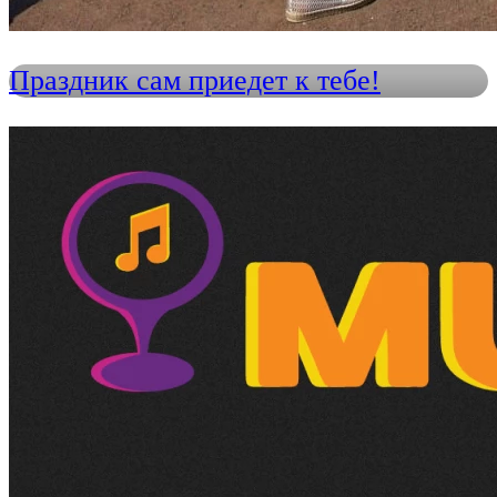
Праздник сам приедет к тебе!