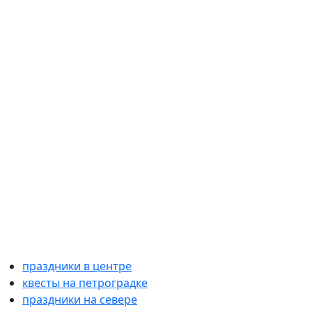
праздники в центре
квесты на петроградке
праздники на севере