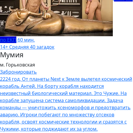
по ЕКП
60 мин.
14+
Средняя
40 загадок
Мумия
м. Горьковская
Забронировать
2224 год. От планеты Next к Земле вылетел космический
корабль Антей. На борту корабля находится
неизвестный биологический материал. Это Чужие. На
корабле запущена система самоликвидации. Задача
команды — уничтожить ксеноморфов и предотвратить
аварию. Игроки побегают по множеству отсеков
корабля, освоят космические технологии и сразятся с
Чужими, которые поджидают их за углом.