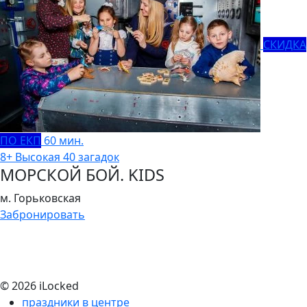
СКИДКА
ПО ЕКП
60 мин.
8+
Высокая
40 загадок
МОРСКОЙ БОЙ. KIDS
м. Горьковская
Забронировать
© 2026 iLocked
праздники в центре