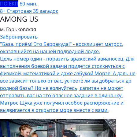
ПО ЕКП
60 мин.
8+
Стартовая
35 загадок
AMONG US
м. Горьковская
Забронировать
"База, приём! Это Барракуда!" - восклицает матрос,
оказавшийся на нашей подводной лодке.
Цель номер один - поразить вражеский авианосец. Для
выполнения боевой задачи придется столкнуться с
физикой, математикой и даже азбукой Морзе! А дальше
все зависит только от вас, успеете ли вы добраться до
родной базы? Но не волнуйтесь, капитан не может
отправить вас на это опасное задание в одиночку!
Матрос Щука уже получил особое распоряжение и
выдвигается в открытое море вместе с вами.