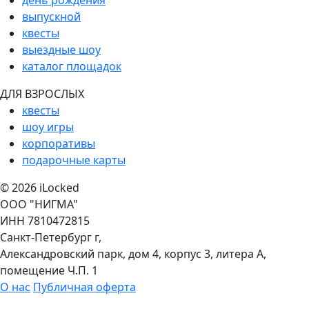
выпускной
квесты
выездные шоу
каталог площадок
ДЛЯ ВЗРОСЛЫХ
квесты
шоу игры
корпоративы
подарочные карты
© 2026 iLocked
ООО "НИГМА"
ИНН 7810472815
Санкт-Петербург г,
Александровский парк, дом 4, корпус 3, литера А,
помещение Ч.П. 1
О нас
Публичная оферта