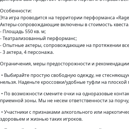
Особенности:
Эта игра проводится на территории перформанса «Rage - 
Актеры-сопровождающие включены в стоимость квеста
- Площадь 550 кв. м;
- Театрализованный перформанс;
- Опытные актеры, сопровождающие на протяжении всег
- 3 актера, 4 персонажа.
Ограничения, меры предосторожности и рекомендации
• Выбирайте простую свободную одежду, не стесняющую
нельзя. Наденьте кроссовки/удобные туфли на плоской
• По возможности смените очки на одноразовые конта
приемной зоны. Мы не несем ответственности за порчу
• Участники с признаками алкогольного или наркотичес
здоровьем и жизнью таких игроков.