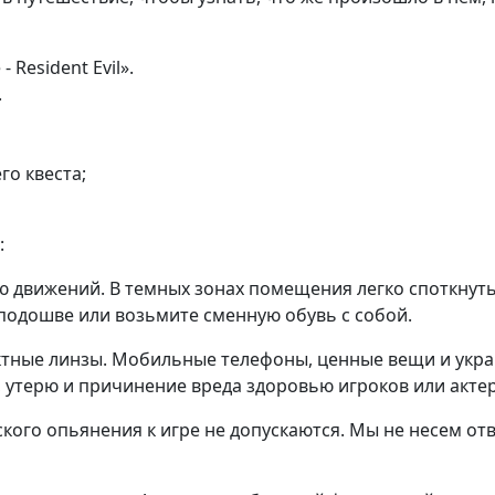
Resident Evil».
.
о квеста;
:
 движений. В темных зонах помещения легко споткнутьс
 подошве или возьмите сменную обувь с собой.
ктные линзы. Мобильные телефоны, ценные вещи и укр
, утерю и причинение вреда здоровью игроков или акте
кого опьянения к игре не допускаются. Мы не несем от