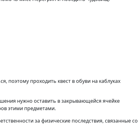
я, поэтому проходить квест в обуви на каблуках
ашения нужно оставить в закрывающейся ячейке
ров этими предметами.
ветственности за физические последствия, связанные со