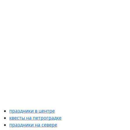
праздники в центре
квесты на петроградке
праздники на севере