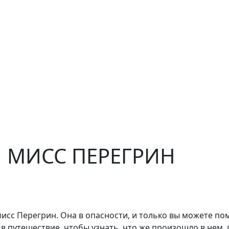
 МИСС ПЕРЕГРИН
мисс Перегрин. Она в опасности, и только вы можете по
 в путешествие, чтобы узнать, что же произошло в нем