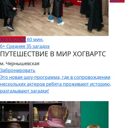
СПЕКТАКЛЬ
60 мин.
6+
Средняя
35 загадок
ПУТЕШЕСТВИЕ В МИР ХОГВАРТС
м. Чернышевская
Забронировать
Это новая шоу-программа, где в сопровождении
нескольких актеров ребята проживают историю,
разгадывают загадки!