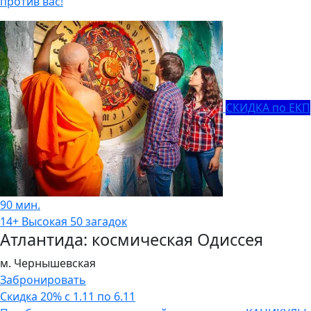
против вас!
СКИДКА по ЕКП
90 мин.
14+
Высокая
50 загадок
Атлантида: космическая Одиссея
м. Чернышевская
Забронировать
Скидка 20% с 1.11 по 6.11