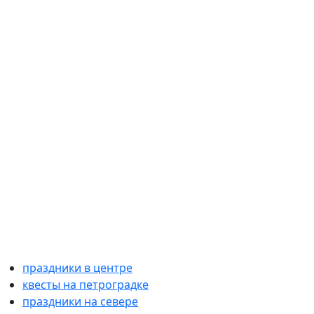
праздники в центре
квесты на петроградке
праздники на севере