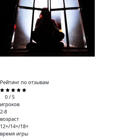
Рейтинг по отзывам
0 / 5
игроков
2-8
возраст
12+/14+/18+
время игры