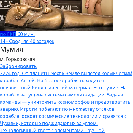
по ЕКП
60 мин.
14+
Средняя
40 загадок
Мумия
м. Горьковская
Забронировать
2224 год. От планеты Next к Земле вылетел космический
корабль Антей. На борту корабля находится
неизвестный биологический материал. Это Чужие. На
корабле запущена система самоликвидации. Задача
команды — уничтожить ксеноморфов и предотвратить
аварию. Игроки побегают по множеству отсеков
корабля, освоят космические технологии и сразятся с
Чужими, которые поджидают их за углом.
Технологичный квест с элементами научной