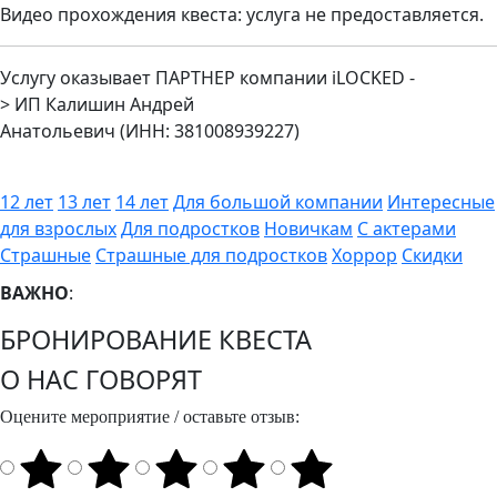
Видео прохождения квеста: услуга не предоставляется.
Услугу оказывает ПАРТНЕР компании iLOCKED -
>
ИП
Калишин Андрей
Анатольевич
(ИНН:
381008939227
)
12 лет
13 лет
14 лет
Для большой компании
Интересные
для взрослых
Для подростков
Новичкам
С актерами
Страшные
Страшные для подростков
Хоррор
Скидки
ВАЖНО
:
БРОНИРОВАНИЕ КВЕСТА
О НАС ГОВОРЯТ
Оцените мероприятие / оставьте отзыв: