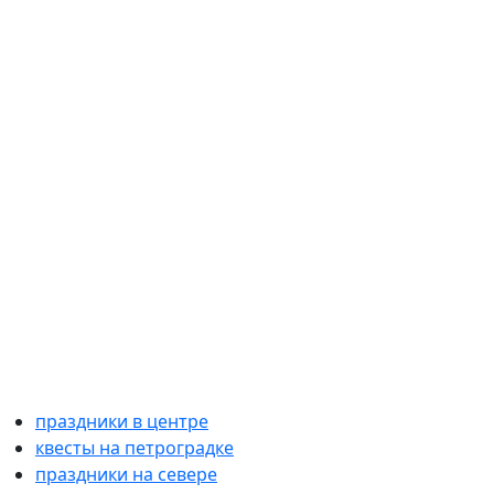
праздники в центре
квесты на петроградке
праздники на севере