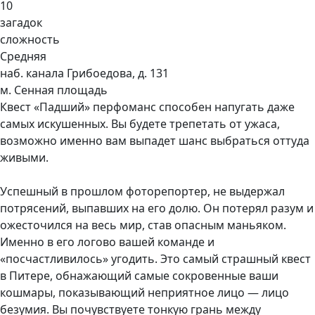
10
загадок
сложность
Средняя
наб. канала Грибоедова, д. 131
м. Сенная площадь
Квест «Падший» перфоманс способен напугать даже
самых искушенных. Вы будете трепетать от ужаса,
возможно именно вам выпадет шанс выбраться оттуда
живыми.
Успешный в прошлом фоторепортер, не выдержал
потрясений, выпавших на его долю. Он потерял разум и
ожесточился на весь мир, став опасным маньяком.
Именно в его логово вашей команде и
«посчастливилось» угодить. Это самый страшный квест
в Питере, обнажающий самые сокровенные ваши
кошмары, показывающий неприятное лицо — лицо
безумия. Вы почувствуете тонкую грань между