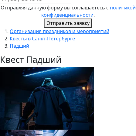
Отправляя данную форму вы соглашаетесь с
политикой
конфиденциальности
.
Отправить заявку
Организация праздников и мероприятий
Квесты в Санкт-Петербурге
Падший
Квест Падший