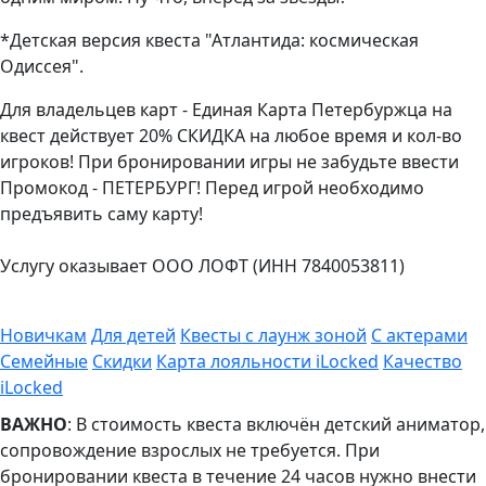
*Детская версия квеста "Атлантида: космическая
Одиссея".
Для владельцев карт - Единая Карта Петербуржца на
квест действует 20% СКИДКА на любое время и кол-во
игроков! При бронировании игры не забудьте ввести
Промокод - ПЕТЕРБУРГ! Перед игрой необходимо
предъявить саму карту!
Услугу оказывает ООО ЛОФТ (ИНН 7840053811)
Новичкам
Для детей
Квесты с лаунж зоной
С актерами
Семейные
Скидки
Карта лояльности iLocked
Качество
iLocked
ВАЖНО
: В стоимость квеста включён детский аниматор,
сопровождение взрослых не требуется. При
бронировании квеста в течение 24 часов нужно внести