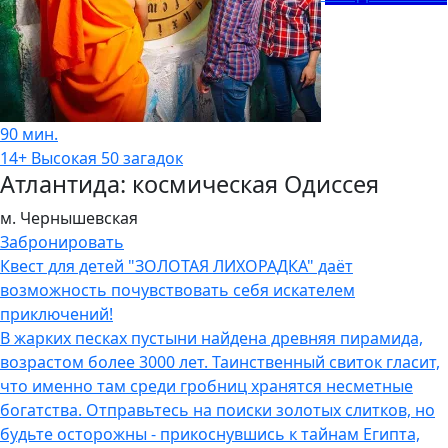
90 мин.
14+
Высокая
50 загадок
Атлантида: космическая Одиссея
м. Чернышевская
Забронировать
Квест для детей "ЗОЛОТАЯ ЛИХОРАДКА" даёт
возможность почувствовать себя искателем
приключений!
В жарких песках пустыни найдена древняя пирамида,
возрастом более 3000 лет. Таинственный свиток гласит,
что именно там среди гробниц хранятся несметные
богатства. Отправьтесь на поиски золотых слитков, но
будьте осторожны - прикоснувшись к тайнам Египта,