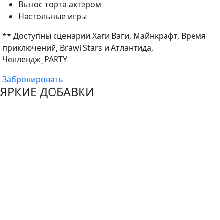
Вынос торта актером
Настольные игры
** Доступны сценарии Хаги Ваги, Майнкрафт, Время
приключений, Brawl Stars и Атлантида,
Челлендж_PARTY
Забронировать
ЯРКИЕ ДОБАВКИ