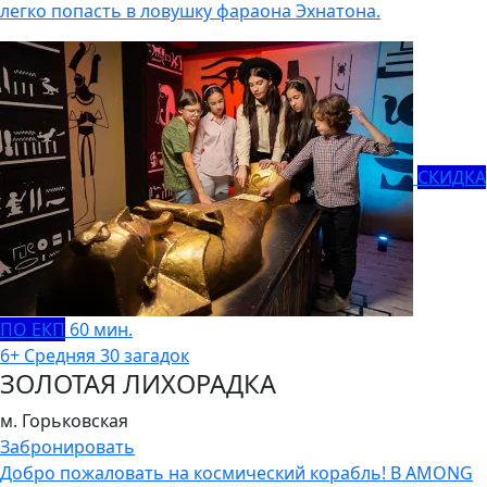
легко попасть в ловушку фараона Эхнатона.
СКИДКА
ПО ЕКП
60 мин.
6+
Средняя
30 загадок
ЗОЛОТАЯ ЛИХОРАДКА
м. Горьковская
Забронировать
Добро пожаловать на космический корабль! В AMONG