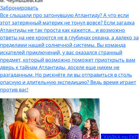
м. Чернышевская
Забронировать
Все слышали про затонувшую Атлантиду? А что если
этот затерянный материк не тонул вовсе? Если загадка
Атлантиды не так проста как кажется... и возможно
ответы на нее кроются не в глубинах океана, а далеко за
пределами нашей солнечной системы. Вы команда
искателей приключений, у вас оказался странный
предмет, который возможно поможет приоткрыть вам
дверь к тайнам Атлантиды, доселе еще никем не
разгаданным. Но рискнёте ли вы отправиться в столь
опасную и длительную экспедицию? Ведь время играет
против вас!
СКИДКА по ЕКП