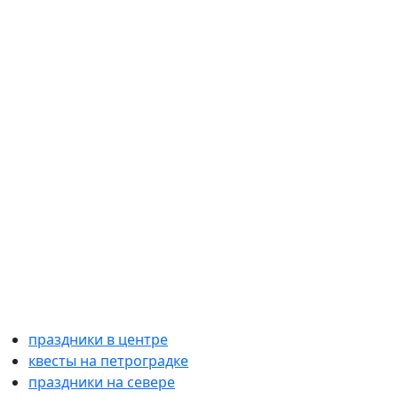
праздники в центре
квесты на петроградке
праздники на севере