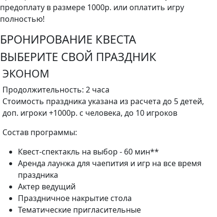
предоплату в размере 1000р. или оплатить игру
полностью!
БРОНИРОВАНИЕ КВЕСТА
ВЫБЕРИТЕ СВОЙ ПРАЗДНИК
ЭКОНОМ
Продолжительность: 2 часа
Стоимость праздника указана из расчета до 5 детей,
доп. игроки +1000р. с человека, до 10 игроков
Состав программы:
Квест-спектакль на выбор - 60 мин**
Аренда лаунжа для чаепития и игр на все время
праздника
Актер ведущий
Праздничное накрытие стола
Тематические пригласительные