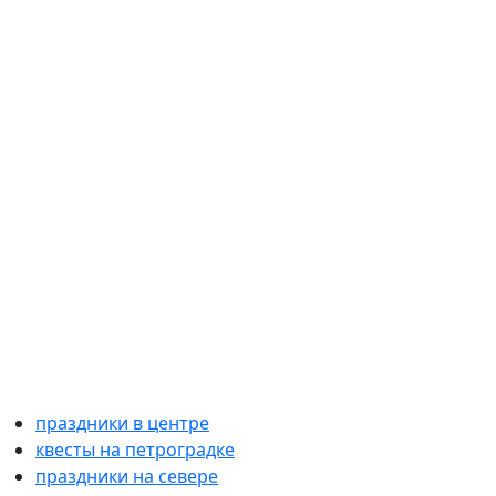
праздники в центре
квесты на петроградке
праздники на севере