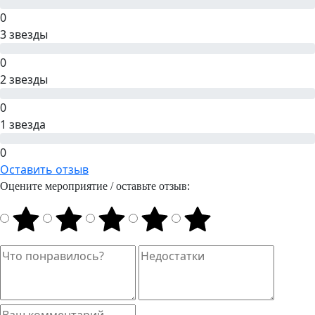
0
3 звезды
0
2 звезды
0
1 звезда
0
Оставить отзыв
Оцените мероприятие / оставьте отзыв: