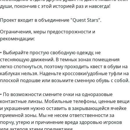
души, покончив с этой историей раз и навсегда!
Проект входит в объединение "Quest Stars”.
Ограничения, меры предосторожности и
рекомендации:
• Выбирайте простую свободную одежду, не
стесняющую движений. В темных зонах помещения
легко споткнуться, поэтому проходить квест в обуви на
каблуках нельзя. Наденьте кроссовки/удобные туфли на
плоской подошве или возьмите сменную обувь с собой.
• По возможности смените очки на одноразовые
контактные линзы. Мобильные телефоны, ценные вещи
и украшения нужно оставить в закрывающейся ячейке
приемной зоны. Мы не несем ответственности за
порчу, утерю и причинение вреда здоровью игроков
или актеров этими предметами.