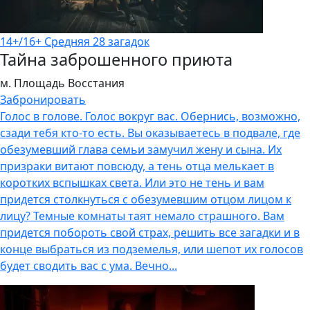
14+/16+
Средняя
28 загадок
Тайна заброшенного приюта
м. Площадь Восстания
Забронировать
Голос в голове. Голос вокруг вас. Обернись, возможно,
сзади тебя кто-то есть. Вы оказываетесь в подвале, где
обезумевший глава семьи замучил жену и сына. Их
призраки витают повсюду, а тень отца мелькает в
коротких вспышках света. Или это не тень и вам
придется столкнуться с обезумевшим отцом лицом к
лицу? Темные комнаты таят немало страшного. Вам
придется побороть свой страх, решить все загадки и в
конце выбраться из подземелья, или шепот их голосов
будет сводить вас с ума. Вечно...