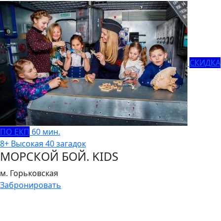
СКИДКА
ПО ЕКП
60 мин.
8+
Высокая
40 загадок
МОРСКОЙ БОЙ. KIDS
м. Горьковская
Забронировать