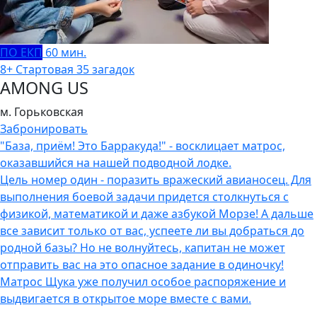
ПО ЕКП
60 мин.
8+
Стартовая
35 загадок
AMONG US
м. Горьковская
Забронировать
"База, приём! Это Барракуда!" - восклицает матрос,
оказавшийся на нашей подводной лодке.
Цель номер один - поразить вражеский авианосец. Для
выполнения боевой задачи придется столкнуться с
физикой, математикой и даже азбукой Морзе! А дальше
все зависит только от вас, успеете ли вы добраться до
родной базы? Но не волнуйтесь, капитан не может
отправить вас на это опасное задание в одиночку!
Матрос Щука уже получил особое распоряжение и
выдвигается в открытое море вместе с вами.