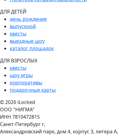
ДЛЯ ДЕТЕЙ
день рождения
выпускной
квесты
выездные шоу
каталог площадок
ДЛЯ ВЗРОСЛЫХ
квесты
шоу игры
корпоративы
подарочные карты
© 2026 iLocked
ООО "НИГМА"
ИНН 7810472815
Санкт-Петербург г,
Александровский парк, дом 4, корпус 3, литера А,