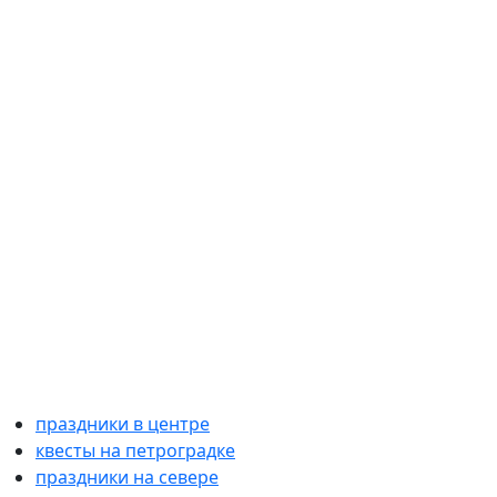
праздники в центре
квесты на петроградке
праздники на севере