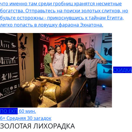
что именно там среди гробниц хранятся несметные
богатства. Отправьтесь на поиски золотых слитков, но
будьте осторожны - прикоснувшись к тайнам Египта,
легко попасть в ловушку фараона Эхнатона.
СКИДКА
ПО ЕКП
60 мин.
6+
Средняя
30 загадок
ЗОЛОТАЯ ЛИХОРАДКА