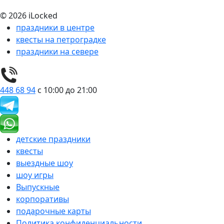
© 2026 iLocked
праздники в центре
квесты на петроградке
праздники на севере
448 68 94
с 10:00 до 21:00
детские праздники
квесты
выездные шоу
шоу игры
Выпускные
корпоративы
подарочные карты
Политика конфиденциальности