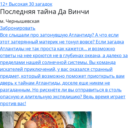
12+
Высокая
30 загадок
Последняя тайна Да Винчи
м. Чернышевская
Забронировать
Все слышали про затонувшую Атлантиду? А что если
этот затерянный материк не тонул вовсе? Если загадка
Атлантиды не так проста как кажется... и возможно
ответы на нее кроются не в глубинах океана, а далеко за
пределами нашей солнечной системы. Вы команда
искателей приключений, у вас оказался странный
предмет, который возможно поможет приоткрыть вам
дверь к тайнам Атлантиды, доселе еще никем не
разгаданным. Но рискнёте ли вы отправиться в столь
опасную и длительную экспедицию? Ведь время играет
против вас!