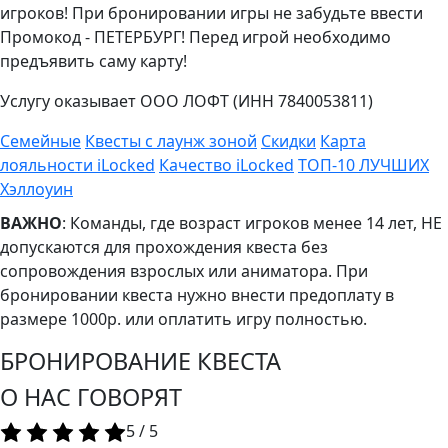
игроков! При бронировании игры не забудьте ввести
Промокод - ПЕТЕРБУРГ! Перед игрой необходимо
предъявить саму карту!
Услугу оказывает ООО ЛОФТ (ИНН 7840053811)
Семейные
Квесты с лаунж зоной
Скидки
Карта
лояльности iLocked
Качество iLocked
ТОП-10 ЛУЧШИХ
Хэллоуин
ВАЖНО
: Команды, где возраст игроков менее 14 лет, НЕ
допускаются для прохождения квеста без
сопровождения взрослых или аниматора. При
бронировании квеста нужно внести предоплату в
размере 1000р. или оплатить игру полностью.
БРОНИРОВАНИЕ КВЕСТА
О НАС ГОВОРЯТ
5
/
5