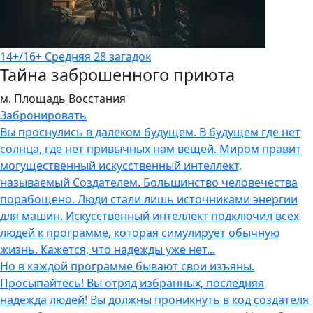
14+/16+
Средняя
28 загадок
Тайна заброшенного приюта
м. Площадь Восстания
Забронировать
Вы проснулись в далеком будущем. В будущем где нет
солнца, где нет привычных нам вещей. Миром правит
могущественный искусственный интеллект,
называемый Создателем. Большинство человечества
порабощено. Люди стали лишь источниками энергии
для машин. Искусственный интеллект подключил всех
людей к программе, которая симулирует обычную
жизнь. Кажется, что надежды уже нет...
Но в каждой программе бывают свои изъяны.
Просыпайтесь! Вы отряд избранных, последняя
надежда людей! Вы должны проникнуть в код создателя