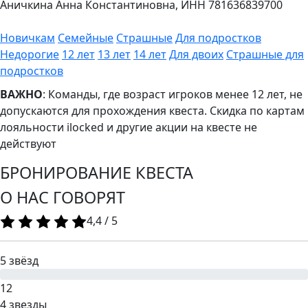
Аничкина Анна Константиновна, ИНН 781636839700
Новичкам
Семейные
Страшные
Для подростков
Недорогие
12 лет
13 лет
14 лет
Для двоих
Страшные для
подростков
ВАЖНО
: Команды, где возраст игроков менее 12 лет, не
допускаются для прохождения квеста. Скидка по картам
лояльности ilocked и другие акции на квесте не
действуют
БРОНИРОВАНИЕ КВЕСТА
О НАС ГОВОРЯТ
4,4
/
5
5 звёзд
12
4 звезды