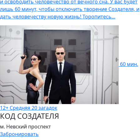
и освободить человечество от вечного сна. У вас будет
лишь 60 минут, чтобы отключить творение Создателя, и
дать человечеству новую жизнь! Торопитесь...
60 мин.
12+
Средняя
20 загадок
КОД СОЗДАТЕЛЯ
м. Невский проспект
Забронировать