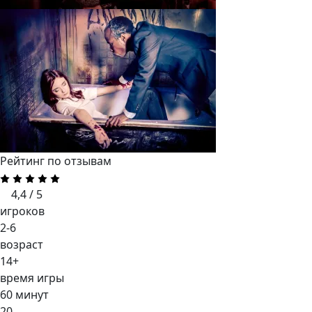
Рейтинг по отзывам
4,4 / 5
игроков
2-6
возраст
14+
время игры
60 минут
20