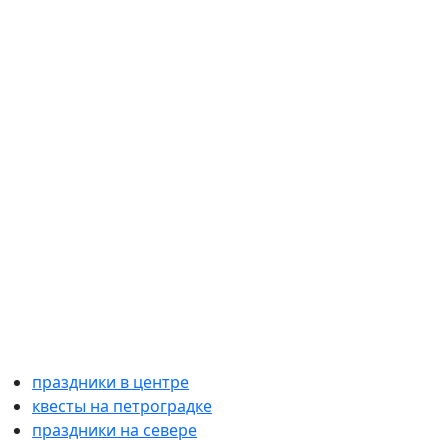
праздники в центре
квесты на петроградке
праздники на севере