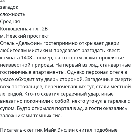
загадок
сложность
Средняя
Конюшенная пл., 2B
м. Невский проспект
Отель «Дельфин» гостеприимно открывает двери
любителям мистики и предлагает разгадать квест:
комната 1408 – номер, на котором лежит проклятье
неизвестной природы. На первый взгляд, стандартные
гостиничные апартаменты. Однако персонал отеля в
ужасе обходит эту дверь стороной. Загадочные смерти
всех постояльцев, переночевавших тут, стали местной
легендой. Кто-то схватил сердечный удар, иные
внезапно покончили с собой, некто утонул в тарелке с
супом. Будто открылся портал в ад, а гости оказались
заложниками темных сил.
Писатель-скептик Майк Энслин считал подобные