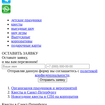
детские праздники
квесты
выездные шоу
шоу игры
Выпускные
корпоративы
подарочные карты
ОСТАВИТЬ ЗАЯВКУ
Оставьте заявку,
и мы вам перезвоним!
Отправляя данную форму вы соглашаетесь с
политикой
конфиденциальности
.
Отправить заявку
Организация праздников и мероприятий
Квесты в Санкт-Петербурге
Новогодние квесты в СПб на корпоратив
Квесты в Санкт-Петербурге