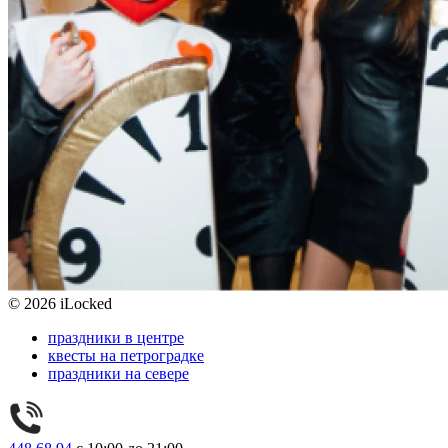
© 2026 iLocked
праздники в центре
квесты на петроградке
праздники на севере