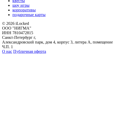
квесты
шоу игры
корпоративы
подарочные карты
© 2026 iLocked
ООО "НИГМА"
ИНН 7810472815
Санкт-Петербург г,
Александровский парк, дом 4, корпус 3, литера А, помещение
Ч.П. 1
О нас
Публичная оферта