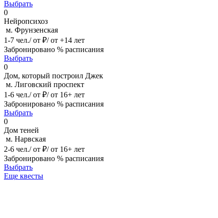
Выбрать
0
Нейропсихоз
м. Фрунзенская
1-7 чел./ от ₽/ от +14 лет
Забронировано % расписания
Выбрать
0
Дом, который построил Джек
м. Лиговский проспект
1-6 чел./ от ₽/ от 16+ лет
Забронировано % расписания
Выбрать
0
Дом теней
м. Нарвская
2-6 чел./ от ₽/ от 16+ лет
Забронировано % расписания
Выбрать
Еще квесты