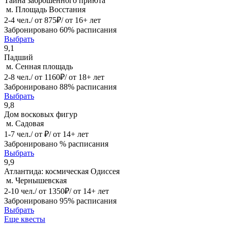
Тайна заброшенного приюта
м. Площадь Восстания
2-4 чел./ от 875₽/ от 16+ лет
Забронировано 60% расписания
Выбрать
9,1
Падший
м. Сенная площадь
2-8 чел./ от 1160₽/ от 18+ лет
Забронировано 88% расписания
Выбрать
9,8
Дом восковых фигур
м. Садовая
1-7 чел./ от ₽/ от 14+ лет
Забронировано % расписания
Выбрать
9,9
Атлантида: космическая Одиссея
м. Чернышевская
2-10 чел./ от 1350₽/ от 14+ лет
Забронировано 95% расписания
Выбрать
Еще квесты