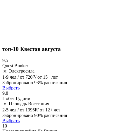
топ-10
Квестов августа
9,5
Quest Bunker
м. Электросила
1-9 чел./ от 720₽/ от 15+ лет
Забронировано 93% расписания
Выбрать
9,8
Побег Гудини
м. Площадь Восстания
2-5 чел./ от 1995₽/ от 12+ лет
Забронировано 90% расписания
Выбрать
10