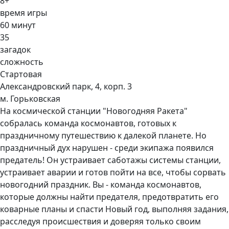
8+
время игры
60 минут
35
загадок
сложность
Стартовая
Александровский парк, 4, корп. 3
м. Горьковская
На космической станции "Новогодняя Ракета"
собралась команда космонавтов, готовых к
праздничному путешествию к далекой планете. Но
праздничный дух нарушен - среди экипажа появился
предатель! Он устраивает саботажы системы станции,
устраивает аварии и готов пойти на все, чтобы сорвать
новогодний праздник. Вы - команда космонавтов,
которые должны найти предателя, предотвратить его
коварные планы и спасти Новый год, выполняя задания,
расследуя происшествия и доверяя только своим