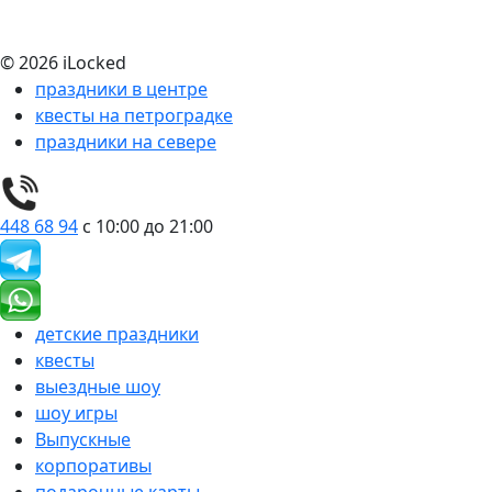
© 2026 iLocked
праздники в центре
квесты на петроградке
праздники на севере
448 68 94
с 10:00 до 21:00
детские праздники
квесты
выездные шоу
шоу игры
Выпускные
корпоративы