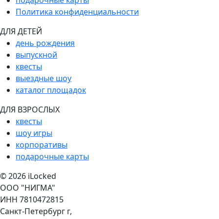
подарочные карты
Политика конфиденциальности
ДЛЯ ДЕТЕЙ
день рождения
выпускной
квесты
выездные шоу
каталог площадок
ДЛЯ ВЗРОСЛЫХ
квесты
шоу игры
корпоративы
подарочные карты
© 2026 iLocked
ООО "НИГМА"
ИНН 7810472815
Санкт-Петербург г,