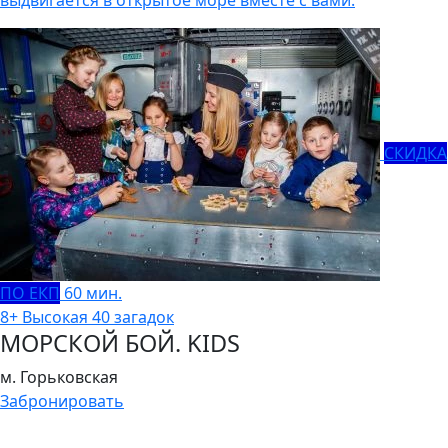
выдвигается в открытое море вместе с вами.
СКИДКА
ПО ЕКП
60 мин.
8+
Высокая
40 загадок
МОРСКОЙ БОЙ. KIDS
м. Горьковская
Забронировать