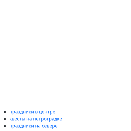
праздники в центре
квесты на петроградке
праздники на севере