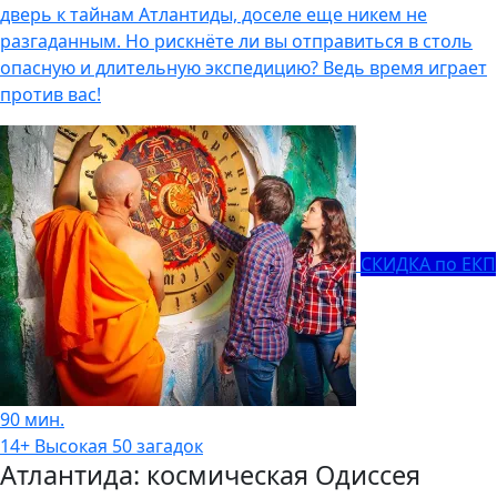
дверь к тайнам Атлантиды, доселе еще никем не
разгаданным. Но рискнёте ли вы отправиться в столь
опасную и длительную экспедицию? Ведь время играет
против вас!
СКИДКА по ЕКП
90 мин.
14+
Высокая
50 загадок
Атлантида: космическая Одиссея