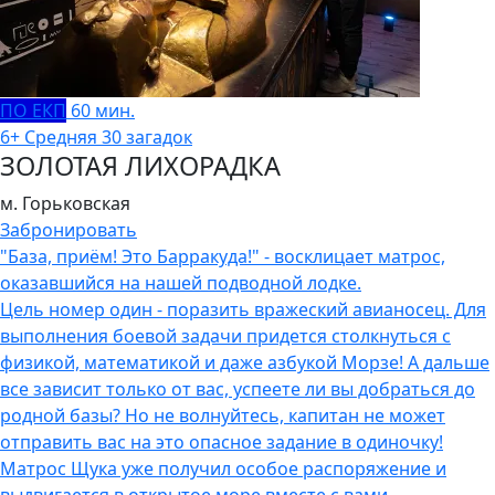
ПО ЕКП
60 мин.
6+
Средняя
30 загадок
ЗОЛОТАЯ ЛИХОРАДКА
м. Горьковская
Забронировать
"База, приём! Это Барракуда!" - восклицает матрос,
оказавшийся на нашей подводной лодке.
Цель номер один - поразить вражеский авианосец. Для
выполнения боевой задачи придется столкнуться с
физикой, математикой и даже азбукой Морзе! А дальше
все зависит только от вас, успеете ли вы добраться до
родной базы? Но не волнуйтесь, капитан не может
отправить вас на это опасное задание в одиночку!
Матрос Щука уже получил особое распоряжение и