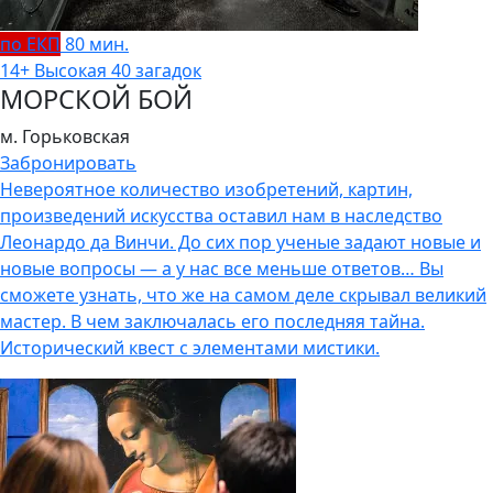
по ЕКП
80 мин.
14+
Высокая
40 загадок
МОРСКОЙ БОЙ
м. Горьковская
Забронировать
Невероятное количество изобретений, картин,
произведений искусства оставил нам в наследство
Леонардо да Винчи. До сих пор ученые задают новые и
новые вопросы — а у нас все меньше ответов… Вы
сможете узнать, что же на самом деле скрывал великий
мастер. В чем заключалась его последняя тайна.
Исторический квест с элементами мистики.