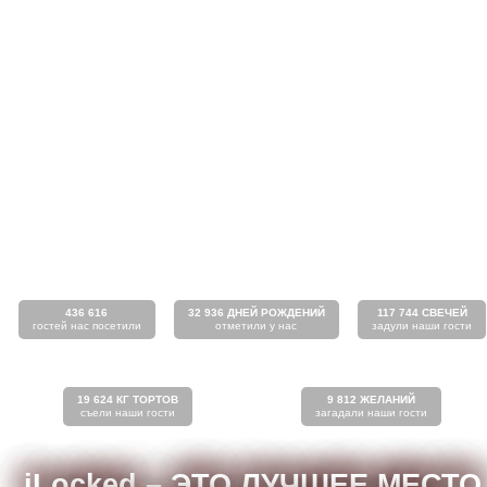
436 616
32 936 ДНЕЙ РОЖДЕНИЙ
117 744 СВЕЧЕЙ
гостей нас посетили
отметили у нас
задули наши гости
19 624 КГ ТОРТОВ
9 812 ЖЕЛАНИЙ
съели наши гости
загадали наши гости
iLocked
– ЭТО ЛУЧШЕЕ МЕСТО