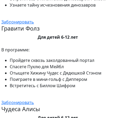
Узнаете тайну исчезновения динозавров
Забронировать
Гравити Фолз
Для детей 6-12 лет
В программе:
Пройдете сквозь заколдованный портал
Спасете Пухлю для Мейбл
Отыщете Хижину Чудес с Дядюшкой Стэном
Поиграете в мини-гольф с Диппером
Встретитесь с Биллом Шифром
Забронировать
Чудеса Алисы
Для детей 6-12 лет