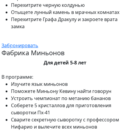
Перехитрите черную колдунью
Отыщете лунный камень в мрачных комнатах
Перехитрите Графа Дракулу и закроете врата
замка
Забронировать
Фабрика Миньонов
Для детей 5-8 лет
В программе:
Изучите язык миньонов
Поможете Миньону Кевину найти говорун
Устроить чемпионат по метанию бананов
Соберете 5 кристаллов для приготовления
сыворотки Пх-41
Сварите секретную сыворотку с профессором
Нифарио и вылечите всех миньонов