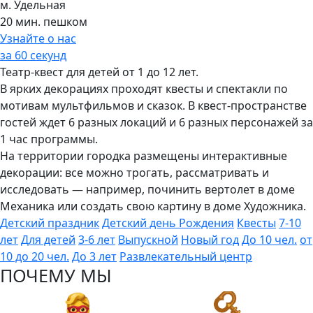
м. Удельная
20 мин. пешком
Узнайте о нас
за 60 секунд
Театр-квест для детей от 1 до 12 лет.
В ярких декорациях проходят квесты и спектакли по
мотивам мультфильмов и сказок. В квест-пространстве
гостей ждет 6 разных локаций и 6 разных персонажей за
1 час программы.
На территории городка размещены интерактивные
декорации: все можно трогать, рассматривать и
исследовать — например, починить вертолет в доме
Механика или создать свою картину в доме Художника.
Детский праздник
Детский день Рождения
Квесты
7-10
лет
Для детей
3-6 лет
Выпускной
Новый год
До 10 чел.
от
10 до 20 чел.
До 3 лет
Развлекательный центр
ПОЧЕМУ МЫ