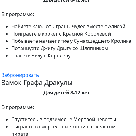
В программе:
Найдете ключ от Страны Чудес вместе с Алисой
Поиграете в крокет с Красной Королевой
Побываете на чаепитие у Сумасшедшего Кролика
Потанцуете Джигу-Дрыгу со Шляпником
Спасете Белую Королеву
Забронировать
Замок Графа Дракулы
Для детей 8-12 лет
В программе:
Спуститесь в подземелье Мертвой невесты
Сыграете в смертельные кости со скелетом
пирата