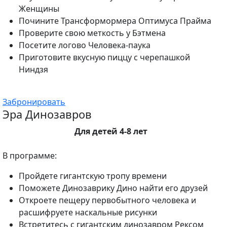
Женщины
Почините Трансформормера Оптимуса Прайма
Проверите свою меткость у Бэтмена
Посетите логово Человека-паука
Приготовите вкусную пиццу с черепашкой
Ниндзя
Забронировать
Эра Динозавров
Для детей 4-8 лет
В программе:
Пройдете гигантскую тропу времени
Поможете Динозаврику Дино найти его друзей
Откроете пещеру первобытного человека и
расшифруете наскальные рисунки
Встретитесь с гигантским динозавром Рексом