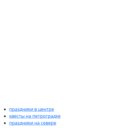
праздники в центре
квесты на петроградке
праздники на севере