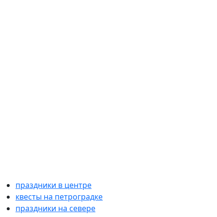
праздники в центре
квесты на петроградке
праздники на севере