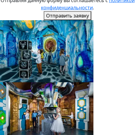
Отправляя данную форму вы соглашаетесь с
политикой
конфиденциальности
.
Отправить заявку