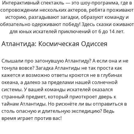
Интерактивный спектакль — это шоу-программа, где в
сопровождении нескольких актеров, ребята проживают
историю, разгадывают загадки, образуют команду и
обязательно одерживают победу! Здесь сказки оживают
для юных искателей приключений от 6 до 14 лет.
Атлантида: Космическая Одиссея
Слышали про затонувшую Атлантиду? А если она и не
тонула вовсе? Загадка Атлантиды не так проста как
кажется и возможно ответы кроются не в глубинах
океана, а далеко за пределами нашей солнечной
системы. У вашей команды искателей оказался
странный предмет, который приоткроет дверь к
тайнам Атлантиды. Но рискнёте ли вы отправиться в
столь опасную и длительную экспедицию? Ведь
время играет против вас!