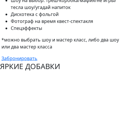
Шоу на выбор: треш-коробка/мафия/не игры/
тесла шоу/угадай напиток
Дискотека с фольгой
Фотограф на время квест-спектакля
Спецэффекты
*можно выбрать шоу и мастер класс, либо два шоу
или два мастер класса
Забронировать
ЯРКИЕ ДОБАВКИ