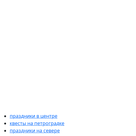
праздники в центре
квесты на петроградке
праздники на севере