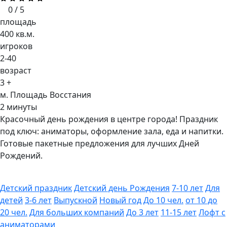
0 / 5
площадь
400 кв.м.
игроков
2-40
возраст
3 +
м. Площадь Восстания
2 минуты
Красочный день рождения в центре города
! Праздник
под ключ: аниматоры, оформление зала, еда и напитки.
Готовые пакетные предложения для лучших Дней
Рождений.
Детский праздник
Детский день Рождения
7-10 лет
Для
детей
3-6 лет
Выпускной
Новый год
До 10 чел.
от 10 до
20 чел.
Для больших компаний
До 3 лет
11-15 лет
Лофт с
аниматорами