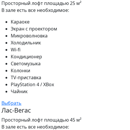
Просторный лофт площадью 25 м²
В зале есть все необходимое:
Караоке
Экран с проектором
Микроволновка
Холодильник
Wi-fi
Кондиционер
Светомузыка
Колонки
TV-приставка
PlayStation 4 / XBox
Чайник
Выбрать
Лас-Вегас
Просторный лофт площадью 45 м²
В зале есть все необходимое: