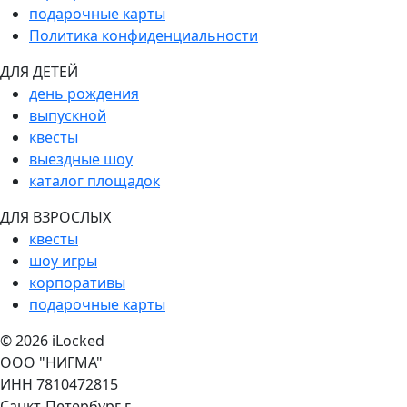
подарочные карты
Политика конфиденциальности
ДЛЯ ДЕТЕЙ
день рождения
выпускной
квесты
выездные шоу
каталог площадок
ДЛЯ ВЗРОСЛЫХ
квесты
шоу игры
корпоративы
подарочные карты
© 2026 iLocked
ООО "НИГМА"
ИНН 7810472815
Санкт-Петербург г,