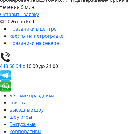
бронирование БЕЗ комиссии. Подтверждения брони в
течении 5 мин.
Оставить заявку
© 2026 iLocked
праздники в центре
квесты на петроградке
праздники на севере
448 68 94
с 10:00 до 21:00
детские праздники
квесты
выездные шоу
шоу игры
Выпускные
корпоративы