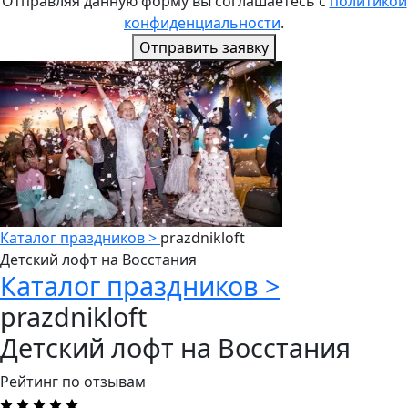
Отправляя данную форму вы соглашаетесь с
политикой
конфиденциальности
.
Отправить заявку
Каталог праздников >
prazdnikloft
Детский лофт на Восстания
Каталог праздников >
prazdnikloft
Детский лофт на Восстания
Рейтинг по отзывам