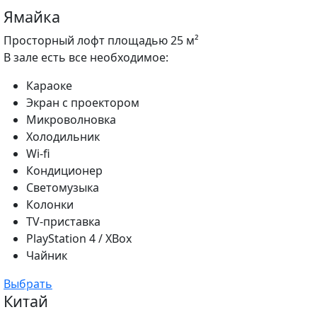
Ямайка
Просторный лофт площадью 25 м²
В зале есть все необходимое:
Караоке
Экран с проектором
Микроволновка
Холодильник
Wi-fi
Кондиционер
Светомузыка
Колонки
TV-приставка
PlayStation 4 / XBox
Чайник
Выбрать
Китай